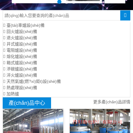
臺(tái)車爐設(shè)備
回火爐設(shè)備
退火爐設(shè)備
井式爐設(shè)備
電阻爐設(shè)備
熔化爐設(shè)備
箱式爐設(shè)備
滲碳爐設(shè)備
淬火爐設(shè)備
天然氣爐(燃?xì)鉅t)設(shè)備
熱處理設(shè)備
加熱爐
更多產(chǎn)品詳情
產(chǎn)品中心